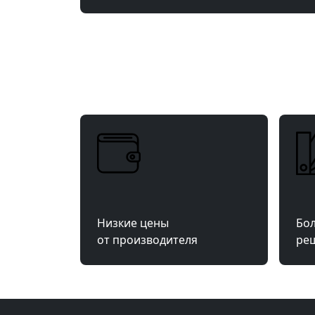
Низкие цены
Бол
от производителя
ре