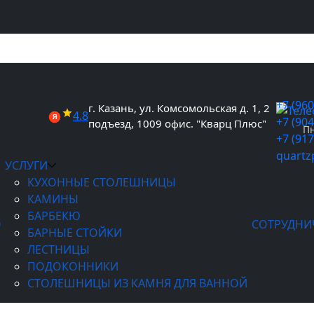
+7 (960
г. Казань, ул. Комсомольская д. 1, 2
4.8
Я
+7 (904
подъезд, 1009 офис. "Кварц Плюс"
Пн
+7 (917
quartz
УСЛУГИ
КУХОННЫЕ СТОЛЕШНИЦЫ
КАМИНЫ
БАРБЕКЮ
О
СОТРУДНИ
БАРНЫЕ СТОЙКИ
ЛЕСТНИЦЫ
ПОДОКОННИКИ
СТОЛЕШНИЦЫ ИЗ КАМНЯ ДЛЯ ВАННОЙ