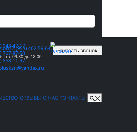
) 048-47-17
+7 (953) 402-59-64
Заказать звонок
) 767-87-50
-Пт с 09.30 до 18.00
) 868-11-97
pluskzn@yandex.ru
ЧЕСТВО
ОТЗЫВЫ
О НАС
КОНТАКТЫ