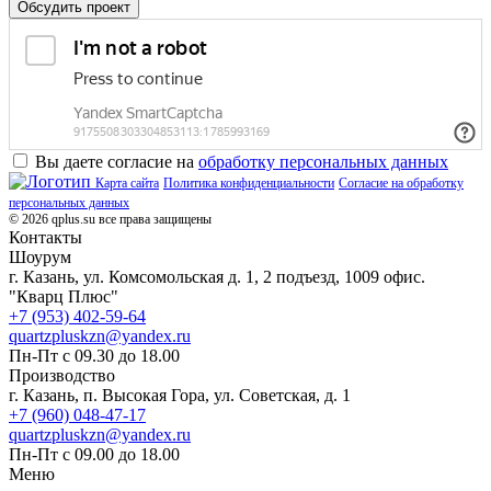
Обсудить проект
Вы даете согласие на
обработку персональных данных
Карта сайта
Политика конфиденциальности
Согласие на обработку
персональных данных
© 2026 qplus.su все права защищены
Контакты
Шоурум
г. Казань, ул. Комсомольская д. 1, 2 подъезд, 1009 офис.
"Кварц Плюс"
+7 (953) 402-59-64
quartzpluskzn@yandex.ru
Пн-Пт с 09.30 до 18.00
Производство
г. Казань, п. Высокая Гора, ул. Советская, д. 1
+7 (960) 048-47-17
quartzpluskzn@yandex.ru
Пн-Пт с 09.00 до 18.00
Меню