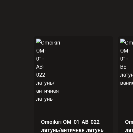
Omoikiri OM-01-AB-022
Om
латунь/античная латунь
ла