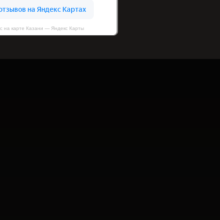
с на карте Казани — Яндекс Карты