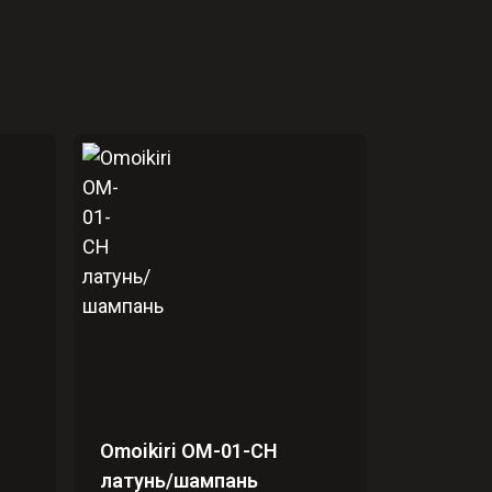
Omoikiri OM-01-CH
латунь/шампань