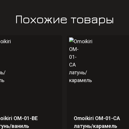
Похожие товары
oikiri OM-01-BE
Omoikiri OM-01-CA
тунь/ваниль
латунь/карамель