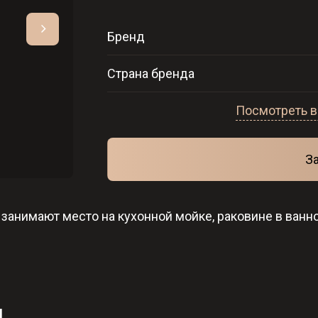
Бренд
Страна бренда
Посмотреть в
З
 занимают место на кухонной мойке, раковине в ванно
и