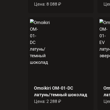
Цена: 8 088 ₽
Цен
Omoikiri OM-01-DC
Om
латунь/темный шоколад
ла
Цена: 2 288 ₽
Цен