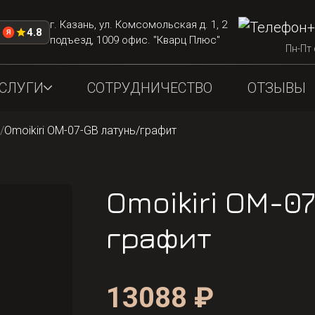
г. Казань, ул. Комсомольская д. 1, 2
+
4.8
Я
подъезд, 1009 офис. "Кварц Плюс"
Пн-Пт 
СЛУГИ
СОТРУДНИЧЕСТВО
ОТЗЫВЫ
/
Omoikiri OM-07-GB латунь/графит
Omoikiri OM-0
графит
13088 ₽