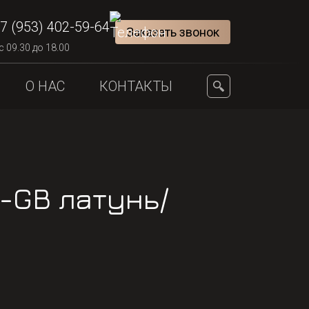
7 (953) 402-59-64
Заказать звонок
с 09.30 до 18.00
О НАС
КОНТАКТЫ
7-GB латунь/