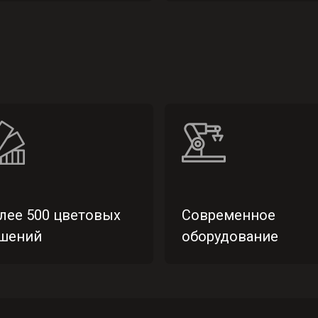
лее 500 цветовых
Современное
шений
оборудование