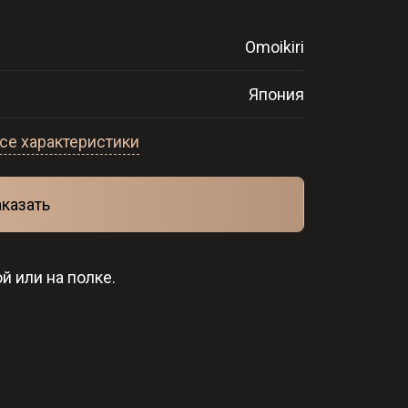
Omoikiri
Япония
се характеристики
аказать
й или на полке.