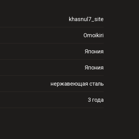
khasnul7_site
Omoikiri
Япония
Япония
нержавеющая сталь
3 года